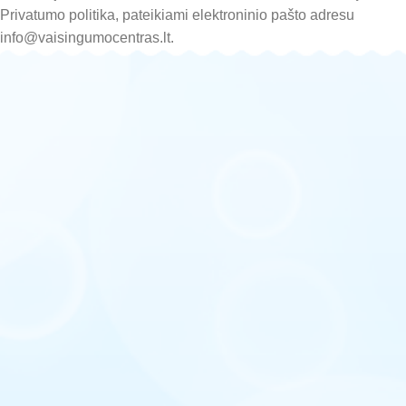
Privatumo politika, pateikiami elektroninio pašto adresu
info@vaisingumocentras.lt.