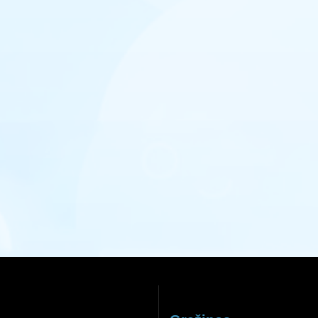
Sutinku su privatumo politika
REGISTRUOTIS