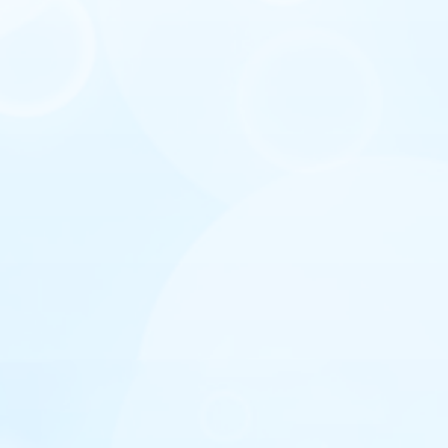
Sutinku su privatumo politika