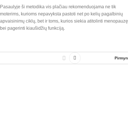
Pasaulyje ši metodika vis plačiau rekomenduojama ne tik
moterims, kurioms nepavyksta pastoti net po kelių pagalbinių
apvaisinimų ciklų, bet ir toms, kurios siekia atitolinti menopauzę
bei pagerinti kiaušidžių funkciją.
Pirmyn