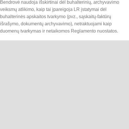
Bendrovė naudoja išskirtinai dėl buhalterinių, archyvavimo
veiksmų atlikimo, kaip tai įpareigoja LR įstatymai dėl
buhalterinės apskaitos tvarkymo (pvz., sąskaitų-faktūrų
išrašymo, dokumentų archyvavimo), netraktuojami kaip
duomenų tvarkymas ir netaikomos Reglamento nuostatos.