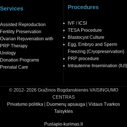
Procedures
Services
IVF / ICSI
Assisted Reproduction
TESA Procedure
Fertility Preservation
Blastocyst Culture
Ovarian Rejuvenation with
Egg, Embryo and Sperm
PRP Therapy
Freezing (Cryopreservation)
Urology
PRP procedure
Donation Programs
Intrauterine Insemination (IUI)
Prenatal Care
© 2012- 2026 Gražinos Bogdanskienės VAISINGUMO
CENTRAS
Privatumo politika
|
Duomenų apsauga
|
Vidaus Tvarkos
Taisyklės
Puslapio-kurimas.lt