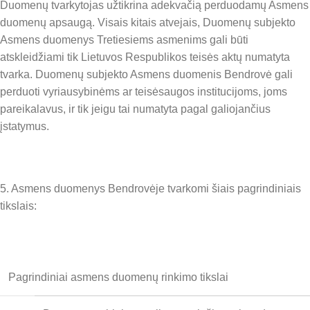
Duomenų tvarkytojas užtikrina adekvačią perduodamų Asmens
duomenų apsaugą. Visais kitais atvejais, Duomenų subjekto
Asmens duomenys Tretiesiems asmenims gali būti
atskleidžiami tik Lietuvos Respublikos teisės aktų numatyta
tvarka. Duomenų subjekto Asmens duomenis Bendrovė gali
perduoti vyriausybinėms ar teisėsaugos institucijoms, joms
pareikalavus, ir tik jeigu tai numatyta pagal galiojančius
įstatymus.
5. Asmens duomenys Bendrovėje tvarkomi šiais pagrindiniais
tikslais:
Pagrindiniai asmens duomenų rinkimo tikslai